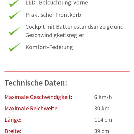
LED- Beleuchtung-Vorne
Praktischer Frontkorb
Cockpit mit Batteriestandsanzeige und
Geschwindigkeitsregler
Komfort-Federung
Technische Daten:
Maximale Geschwindigkeit:
6 km/h
Maximale Reichweite:
30 km
Länge:
114 cm
Breite:
89 cm