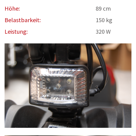
Höhe:
89 cm
Belastbarkeit:
150 kg
Leistung:
320 W