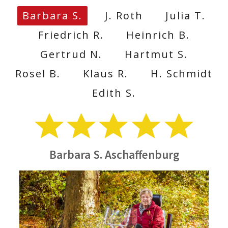
Barbara S.
J. Roth
Julia T.
Friedrich R.
Heinrich B.
Gertrud N.
Hartmut S.
Rosel B.
Klaus R.
H. Schmidt
Edith S.
Barbara S. Aschaffenburg