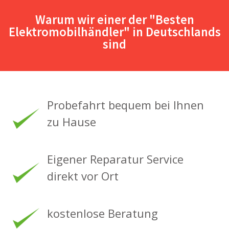
Warum wir einer der "Besten
Elektromobilhändler" in Deutschlands
sind
Probefahrt bequem bei Ihnen
zu Hause
Eigener Reparatur Service
direkt vor Ort
kostenlose Beratung